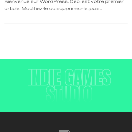
Bienvenue sur WordPress. Ceci est votre premier
article. Modifiez-le ou supprimez-le, puis
commencez à écrire !
INDIE GAMES
STUDIO