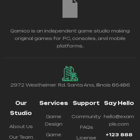
Qamico is an independent game studio making
original games for PC, consoles, and mobile
platforms.
2972 Westheimer Rd. Santa Ana, Illinois 85486
Our
Services
Support
Say Hello
Studio
Game
Community
hello@exam
Design
ple.com
About Us
FAQs
Game
+123 888
Our Team
License